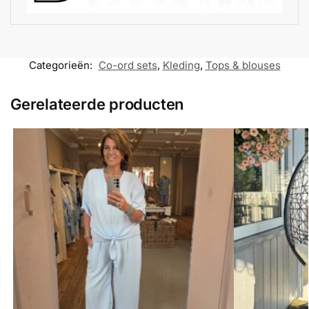
Categorieën:
Co-ord sets
,
Kleding
,
Tops & blouses
Gerelateerde producten