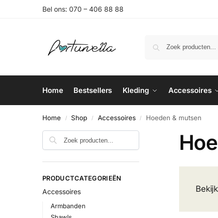
Bel ons:
070 – 406 88 88
Home
Bestsellers
Kleding
Accessoires
Home
Shop
Accessoires
Hoeden & mutsen
/
/
/
Hoe
Zoeken
PRODUCTCATEGORIEËN
Bekij
Accessoires
Armbanden
Shawls