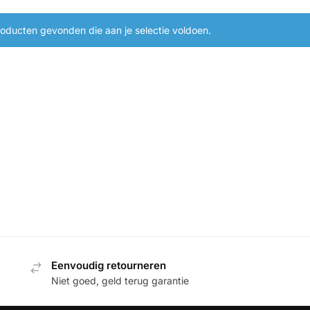
oducten gevonden die aan je selectie voldoen.
Eenvoudig retourneren
Niet goed, geld terug garantie