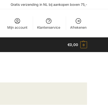
Gratis verzending in NL bij aankopen boven 75,-
Mijn account
Klantenservice
Afrekenen
€
0,00
0