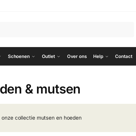
Zoeken
Schoenen
Outlet
Over ons
Help
Contact
den & mutsen
k onze collectie mutsen en hoeden