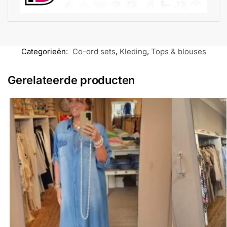
Categorieën:
Co-ord sets
,
Kleding
,
Tops & blouses
Gerelateerde producten