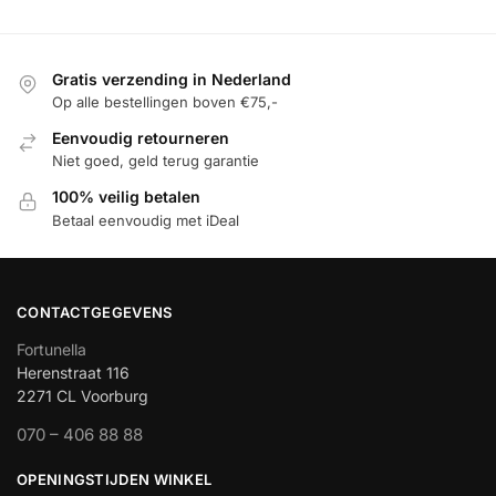
Gratis verzending in Nederland
Op alle bestellingen boven €75,-
Eenvoudig retourneren
Niet goed, geld terug garantie
100% veilig betalen
Betaal eenvoudig met iDeal
CONTACTGEGEVENS
Fortunella
Herenstraat 116
2271 CL Voorburg
070 – 406 88 88
OPENINGSTIJDEN WINKEL